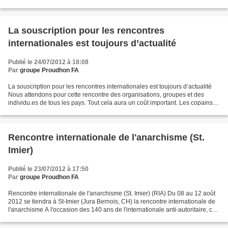
Ces moments sont : a) Table...
La souscription pour les rencontres
internationales est toujours d’actualité
Publié le 24/07/2012 à 18:08
Par
groupe Proudhon FA
La souscription pour les rencontres internationales est toujours d’actualité
Nous attendons pour cette rencontre des organisations, groupes et des
individu.es de tous les pays. Tout cela aura un coût important. Les copains
de la Coopérative d'Espace noir...
Rencontre internationale de l'anarchisme (St.
Imier)
Publié le 23/07/2012 à 17:50
Par
groupe Proudhon FA
Rencontre internationale de l'anarchisme (St. Imier) (RIA) Du 08 au 12 août
2012 se tiendra à St-Imier (Jura Bernois, CH) la rencontre internationale de
l'anarchisme A l'occasion des 140 ans de l'internationale anti-autoritaire, ce
sera l'occasion de...