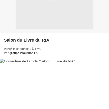
Salon du Livre du RIA
Publié le 01/08/2012 à 17:56
Par
groupe Proudhon FA