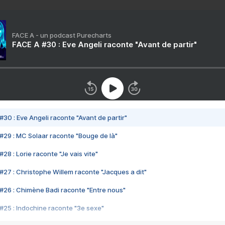
FACE A - un podcast Purecharts
FACE A #30 : Eve Angeli raconte "Avant de partir"
#30 : Eve Angeli raconte "Avant de partir"
#29 : MC Solaar raconte "Bouge de là"
28 : Lorie raconte "Je vais vite"
#27 : Christophe Willem raconte "Jacques a dit"
#26 : Chimène Badi raconte "Entre nous"
#25 : Indochine raconte "3e sexe"