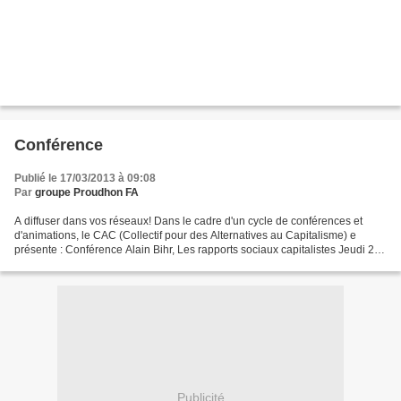
Conférence
Publié le 17/03/2013 à 09:08
Par
groupe Proudhon FA
A diffuser dans vos réseaux! Dans le cadre d'un cycle de conférences et
d'animations, le CAC (Collectif pour des Alternatives au Capitalisme) e
présente : Conférence Alain Bihr, Les rapports sociaux capitalistes Jeudi 21
mars à 20 h Salle Proudhon (Kursaal,...
Publicité