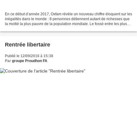
En ce début d’année 2017, Oxfam révèle un nouveau chiffre éloquent sur les
inégalités dans le monde : 8 personnes détiennent autant de richesses que
la moitié la plus pauvre de la population mondiale. Le fossé entre les plus
riches et les plus pauvres...
Rentrée libertaire
Publié le 12/09/2016 à 15:38
Par
groupe Proudhon FA