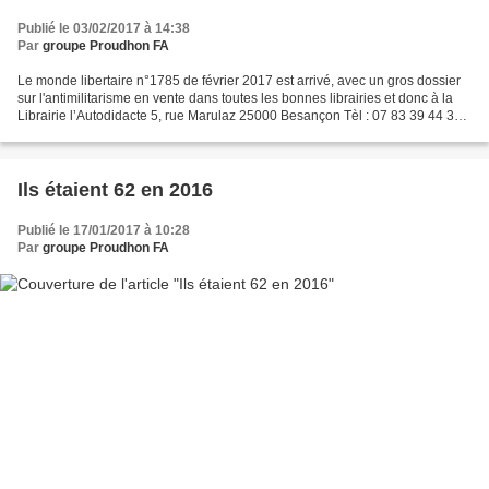
Publié le 03/02/2017 à 14:38
Par
groupe Proudhon FA
Le monde libertaire n°1785 de février 2017 est arrivé, avec un gros dossier
sur l'antimilitarisme en vente dans toutes les bonnes librairies et donc à la
Librairie l’Autodidacte 5, rue Marulaz 25000 Besançon Tèl : 07 83 39 44 33
Heures d’ouverture : Mercredi...
Ils étaient 62 en 2016
Publié le 17/01/2017 à 10:28
Par
groupe Proudhon FA