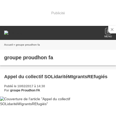
Publicité
MENU
Accueil
» groupe proudhon fa
groupe proudhon fa
Appel du collectif SOLidaritéMIgrantsREfugiés
Publié le 10/02/2017 à 14:30
Par
groupe Proudhon FA