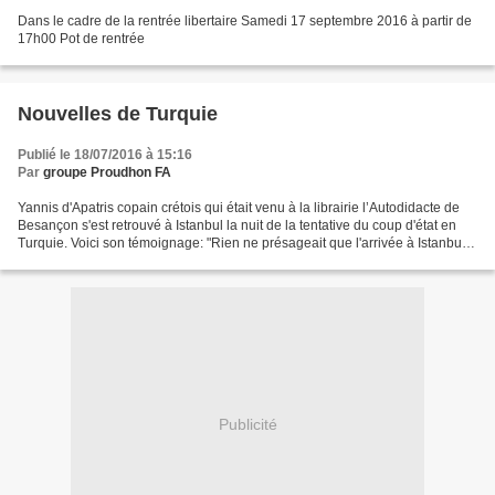
Dans le cadre de la rentrée libertaire Samedi 17 septembre 2016 à partir de
17h00 Pot de rentrée
Nouvelles de Turquie
Publié le 18/07/2016 à 15:16
Par
groupe Proudhon FA
Yannis d'Apatris copain crétois qui était venu à la librairie l’Autodidacte de
Besançon s'est retrouvé à Istanbul la nuit de la tentative du coup d'état en
Turquie. Voici son témoignage: "Rien ne présageait que l'arrivée à Istanbul
serait suivie par une...
Publicité