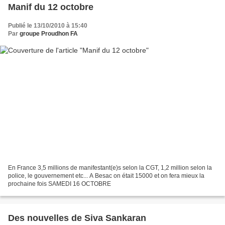
Manif du 12 octobre
Publié le 13/10/2010 à 15:40
Par
groupe Proudhon FA
En France 3,5 millions de manifestant(e)s selon la CGT, 1,2 million selon la
police, le gouvernement etc... A Besac on était 15000 et on fera mieux la
prochaine fois SAMEDI 16 OCTOBRE
Des nouvelles de Siva Sankaran