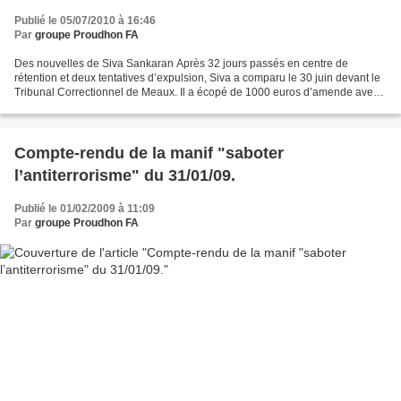
Publié le 05/07/2010 à 16:46
Par
groupe Proudhon FA
Des nouvelles de Siva Sankaran Après 32 jours passés en centre de
rétention et deux tentatives d’expulsion, Siva a comparu le 30 juin devant le
Tribunal Correctionnel de Meaux. Il a écopé de 1000 euros d’amende avec
sursis et a été libéré » Mais, il n'a...
Compte-rendu de la manif "saboter
l’antiterrorisme" du 31/01/09.
Publié le 01/02/2009 à 11:09
Par
groupe Proudhon FA