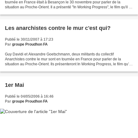
tournée en France était à Besançon le 30 novembre pour parler de la
situation au Proche-Orient. Il a présenté "In Working Progress", le film qu'il a
réalisé avec Guy Davidi sur...
Les anarchistes contre le mur c'est qui?
Publié le 30/11/2007 à 17:23
Par
groupe Proudhon FA
Guy Davidi et Alexandre Goetschmann, deux militants du collectif
Anarchistes contre le mur sont en tournée en France pour parler de la
situation au Proche-Orient. Ils présenteront In Working Progress, le film qu’ils
ont réalisé sur la construction de...
1er Mai
Publié le 04/05/2006 à 16:46
Par
groupe Proudhon FA