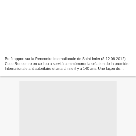
Bref rapport sur la Rencontre internationale de Saint-Imier (8-12.08.2012)
Cette Rencontre en ce lieu a servi à commémorer la création de la première
Internationale antiautoritaire et anarchiste il y a 140 ans. Une façon de
démontrer au passage que les...