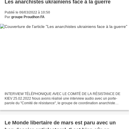
Les anarchistes ukrainiens face à la guerre
Publié le 06/03/2022 à 10:50
Par
groupe Proudhon FA
INTERVIEW TÉLÉPHONIQUE AVEC LE COMITÉ DE LA RÉSISTANCE DE
KIEV 25.02.2022 Nous avons réalisé une interview audio avec un porte-
parole du "Comité de résistance", le groupe de coordination anarchiste
récemment constitué en Ukraine. A cette occasion, il...
Le Monde libertaire de mars est paru avec un