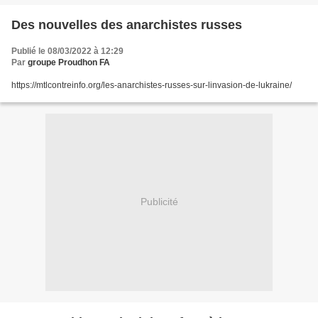
Des nouvelles des anarchistes russes
Publié le 08/03/2022 à 12:29
Par
groupe Proudhon FA
https://mtlcontreinfo.org/les-anarchistes-russes-sur-linvasion-de-lukraine/
Publicité