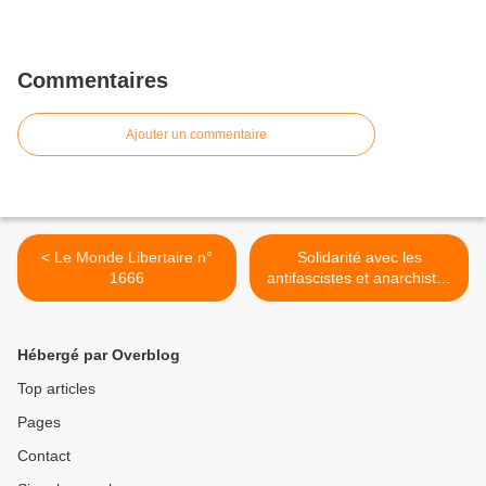
Commentaires
Ajouter un commentaire
< Le Monde Libertaire n°
Solidarité avec les
1666
antifascistes et anarchistes
de Nijni Novgorod >
Hébergé par Overblog
Top articles
Pages
Contact