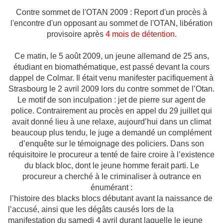
Contre sommet de l'OTAN 2009 : Report d'un procès à
l'encontre d'un opposant au sommet de l'OTAN, libération
provisoire après
4 mois de détention.
Ce matin, le 5 août 2009, un jeune allemand de 25 ans,
étudiant en biomathématique, est passé devant la cours
dappel de Colmar. Il était venu manifester pacifiquement à
Strasbourg le 2 avril 2009 lors du contre sommet de l’Otan.
Le motif de son inculpation : jet de pierre sur agent de
police. Contrairement au procès en appel du 29 juillet qui
avait donné lieu à une relaxe, aujourd’hui dans un climat
beaucoup plus tendu, le juge a demandé un complément
d’enquête sur le témoignage des policiers. Dans son
réquisitoire le procureur a tenté de faire croire à l’existence
du black bloc, dont le jeune homme ferait parti. Le
procureur a cherché à le criminaliser à outrance en
énumérant :
l’histoire des blacks blocs débutant avant la naissance de
l’accusé, ainsi que les dégâts causés lors de la
manifestation du samedi 4 avril durant laquelle le jeune