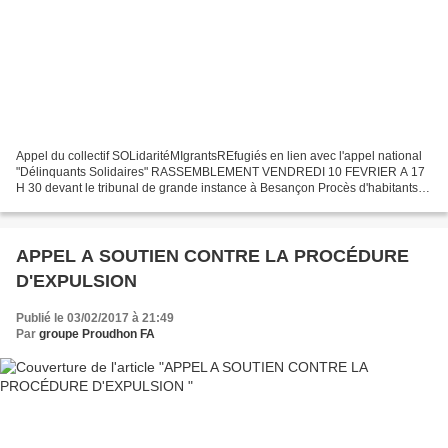
Appel du collectif SOLidaritéMIgrantsREfugiés en lien avec l'appel national
"Délinquants Solidaires" RASSEMBLEMENT VENDREDI 10 FEVRIER A 17
H 30 devant le tribunal de grande instance à Besançon Procès d'habitants
de la vallée de la Roya « coupables »...
APPEL A SOUTIEN CONTRE LA PROCÉDURE
D'EXPULSION
Publié le 03/02/2017 à 21:49
Par
groupe Proudhon FA