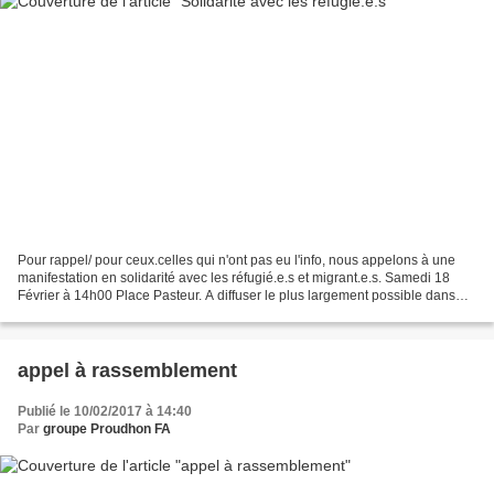
Pour rappel/ pour ceux.celles qui n'ont pas eu l'info, nous appelons à une
manifestation en solidarité avec les réfugié.e.s et migrant.e.s. Samedi 18
Février à 14h00 Place Pasteur. A diffuser le plus largement possible dans
vos réseaux!
appel à rassemblement
Publié le 10/02/2017 à 14:40
Par
groupe Proudhon FA