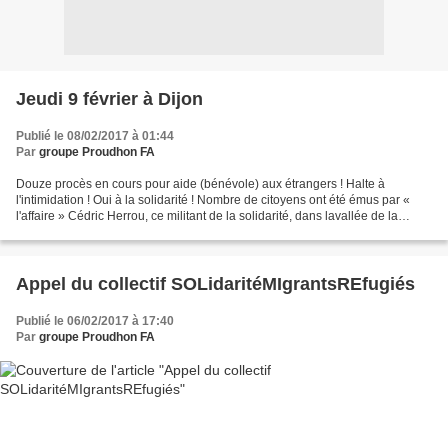
Jeudi 9 février à Dijon
Publié le 08/02/2017 à 01:44
Par
groupe Proudhon FA
Douze procès en cours pour aide (bénévole) aux étrangers ! Halte à
l'intimidation ! Oui à la solidarité ! Nombre de citoyens ont été émus par «
l'affaire » Cédric Herrou, ce militant de la solidarité, dans lavallée de la
Roya, contigüe à la frontière...
Appel du collectif SOLidaritéMIgrantsREfugiés
Publié le 06/02/2017 à 17:40
Par
groupe Proudhon FA