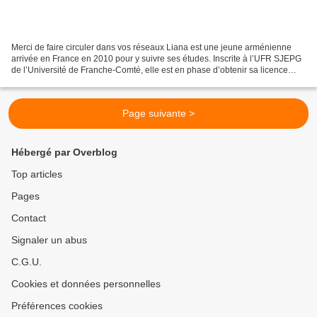
Merci de faire circuler dans vos réseaux Liana est une jeune arménienne
arrivée en France en 2010 pour y suivre ses études. Inscrite à l’UFR SJEPG
de l’Université de Franche-Comté, elle est en phase d’obtenir sa licence
d’Economie et de Gestion, qui lui...
Page suivante >
Hébergé par Overblog
Top articles
Pages
Contact
Signaler un abus
C.G.U.
Cookies et données personnelles
Préférences cookies