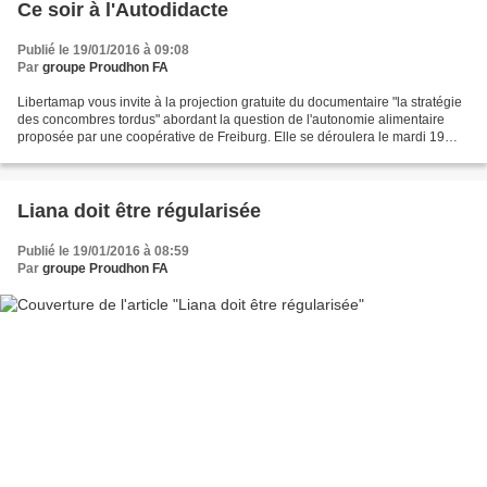
Ce soir à l'Autodidacte
Publié le 19/01/2016 à 09:08
Par
groupe Proudhon FA
Libertamap vous invite à la projection gratuite du documentaire "la stratégie
des concombres tordus" abordant la question de l'autonomie alimentaire
proposée par une coopérative de Freiburg. Elle se déroulera le mardi 19
janvier à 20 heures à la librairie...
Liana doit être régularisée
Publié le 19/01/2016 à 08:59
Par
groupe Proudhon FA