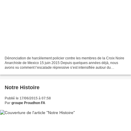
Dénonciation de harcèlement policier contre les membres de la Croix Noire
Anarchiste de Mexico 15 juin 2015 Depuis quelques années déjà, nous
avons vu comment l’escalade répressive s’est intensifiée autour du
mouvement libertaire et anarchiste, depuis...
Notre Histoire
Publié le 17/06/2015 à 07:58
Par
groupe Proudhon FA