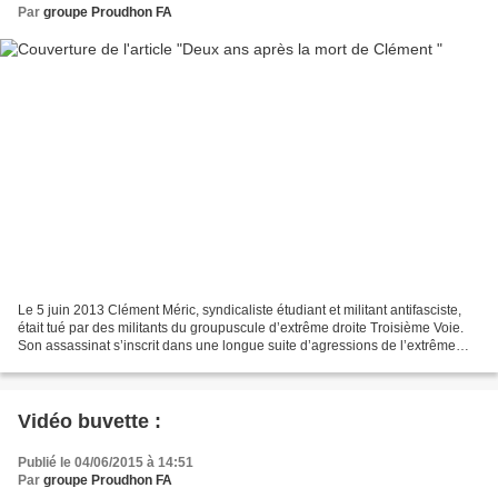
Par
groupe Proudhon FA
Le 5 juin 2013 Clément Méric, syndicaliste étudiant et militant antifasciste,
était tué par des militants du groupuscule d’extrême droite Troisième Voie.
Son assassinat s’inscrit dans une longue suite d’agressions de l’extrême
droite pour des raisons...
Vidéo buvette :
Publié le 04/06/2015 à 14:51
Par
groupe Proudhon FA