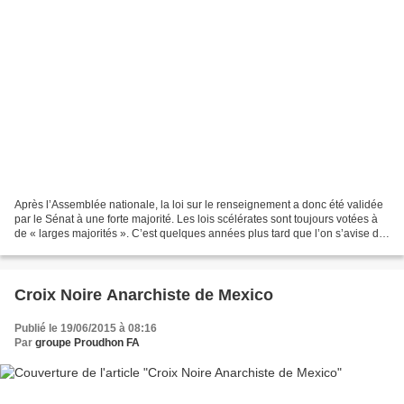
Après l’Assemblée nationale, la loi sur le renseignement a donc été validée
par le Sénat à une forte majorité. Les lois scélérates sont toujours votées à
de « larges majorités ». C’est quelques années plus tard que l’on s’avise de
l’erreur commise. Quand...
Croix Noire Anarchiste de Mexico
Publié le 19/06/2015 à 08:16
Par
groupe Proudhon FA