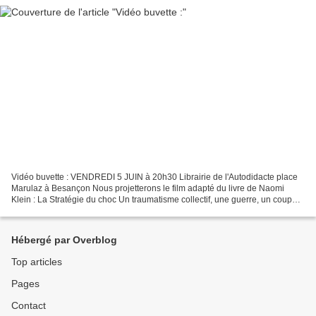
Vidéo buvette : VENDREDI 5 JUIN à 20h30 Librairie de l'Autodidacte place
Marulaz à Besançon Nous projetterons le film adapté du livre de Naomi
Klein : La Stratégie du choc Un traumatisme collectif, une guerre, un coup
d'état, une catastrophe naturelle,...
Hébergé par Overblog
Top articles
Pages
Contact