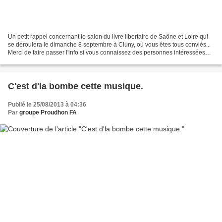
Un petit rappel concernant le salon du livre libertaire de Saône et Loire qui
se déroulera le dimanche 8 septembre à Cluny, où vous êtes tous conviés...
Merci de faire passer l'info si vous connaissez des personnes intéressées
dans votre secteur!
C'est d'la bombe cette musique.
Publié le 25/08/2013 à 04:36
Par
groupe Proudhon FA