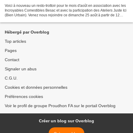
Voici à nouveau un resto-trottoir pour le mois d'août en association avec les
Incroyables Comestibles Besac et avec la participation des Ateliers Juste Ici
(Bien Urbain). Venez nous rejoindre ce dimanche 25 août à partir de 12
heures 30 place Marulaz...
Hébergé par Overblog
Top articles
Pages
Contact
Signaler un abus
C.G.U.
Cookies et données personnelles
Préférences cookies
Voir le profil de groupe Proudhon FA sur le portail Overblog
Créer un blog sur Overblog