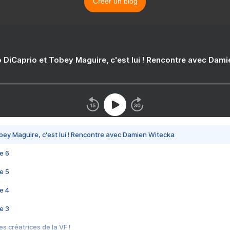
Créer un blog
 DiCaprio et Tobey Maguire, c'est lui ! Rencontre avec Dam
bey Maguire, c'est lui ! Rencontre avec Damien Witecka
e 6
e 5
e 4
e 3
s créatrices de la VF !