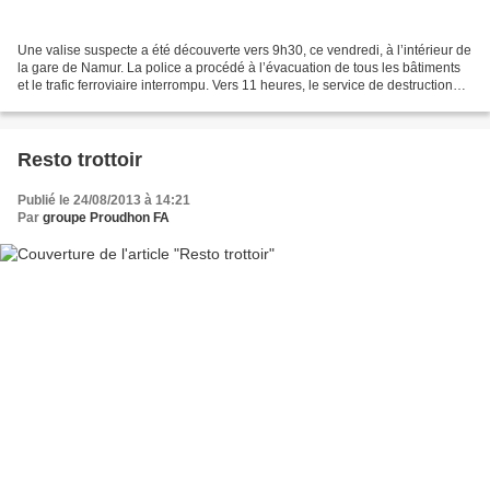
Une valise suspecte a été découverte vers 9h30, ce vendredi, à l’intérieur de
la gare de Namur. La police a procédé à l’évacuation de tous les bâtiments
et le trafic ferroviaire interrompu. Vers 11 heures, le service de destruction
d'engins explosifs...
Resto trottoir
Publié le 24/08/2013 à 14:21
Par
groupe Proudhon FA