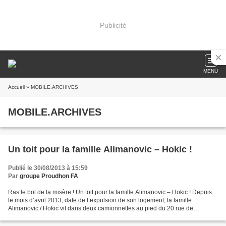
Publicité
MENU
Accueil
» MOBILE.ARCHIVES
MOBILE.ARCHIVES
Un toit pour la famille Alimanovic – Hokic !
Publié le 30/08/2013 à 15:59
Par
groupe Proudhon FA
Ras le bol de la misère ! Un toit pour la famille Alimanovic – Hokic ! Depuis
le mois d’avril 2013, date de l’expulsion de son logement, la famille
Alimanovic / Hokic vit dans deux camionnettes au pied du 20 rue de
Cologne à Planoise (Besançon). Le 3...