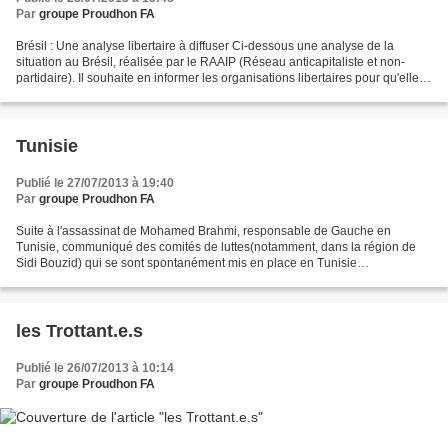
Par
groupe Proudhon FA
Brésil : Une analyse libertaire à diffuser Ci-dessous une analyse de la
situation au Brésil, réalisée par le RAAIP (Réseau anticapitaliste et non-
partidaire). Il souhaite en informer les organisations libertaires pour qu'elles
diffusent ces informations,...
Tunisie
Publié le 27/07/2013 à 19:40
Par
groupe Proudhon FA
Suite à l'assassinat de Mohamed Brahmi, responsable de Gauche en
Tunisie, communiqué des comités de luttes(notamment, dans la région de
Sidi Bouzid) qui se sont spontanément mis en place en Tunisie
Communiqué Suite à la tragédie qui a secoué la Tunisie,...
les Trottant.e.s
Publié le 26/07/2013 à 10:14
Par
groupe Proudhon FA