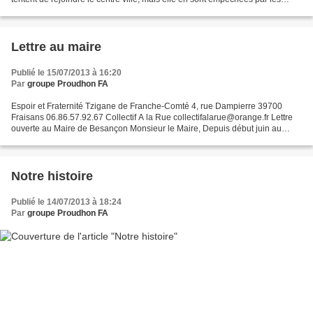
militants ouvriers de la C.N.T...
Lettre au maire
Publié le 15/07/2013 à 16:20
Par
groupe Proudhon FA
Espoir et Fraternité Tzigane de Franche-Comté 4, rue Dampierre 39700
Fraisans 06.86.57.92.67 Collectif A la Rue collectifalarue@orange.fr Lettre
ouverte au Maire de Besançon Monsieur le Maire, Depuis début juin au
moins, plusieurs familles Rroms, dont...
Notre histoire
Publié le 14/07/2013 à 18:24
Par
groupe Proudhon FA