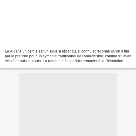
Le A dans un cercle est un sigle si répandu, si connu et reconnu qu'on a fini
par le prendre pour un symbole traditionnel de l'anarchisme, comme s'il avait
existé depuis toujours. La rumeur le fait parfois remonter à la Révolution
espagnole: l'œil des...