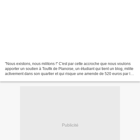
"Nous existons, nous militons !" C'est par cette accroche que nous voulons
apporter un soutien à Toufik de Planoise, un étudiant qui tient un blog, milite
activement dans son quartier et qui risque une amende de 520 euros par la
Ville de Besançon pour...
Publicité