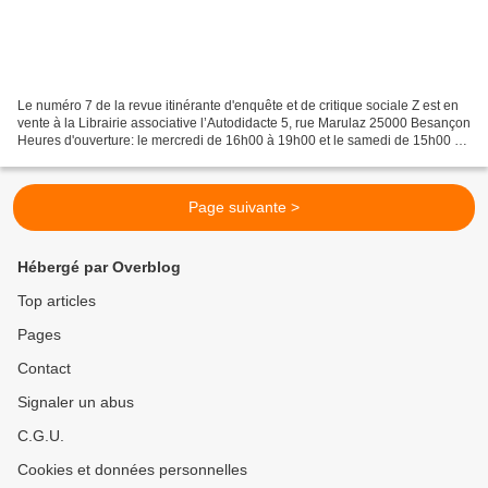
Le numéro 7 de la revue itinérante d'enquête et de critique sociale Z est en
vente à la Librairie associative l’Autodidacte 5, rue Marulaz 25000 Besançon
Heures d'ouverture: le mercredi de 16h00 à 19h00 et le samedi de 15h00 à
19h00 Dossier Grèce : Thessalonique...
Page suivante >
Hébergé par Overblog
Top articles
Pages
Contact
Signaler un abus
C.G.U.
Cookies et données personnelles