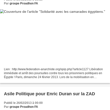
Par
groupe Proudhon FA
Lien : http://www.federation-anarchiste.org/spip.php?article1127 Libération
immédiate et arrêt des poursuites contre tous les prisonniers politiques en
Égypte ! Paris, dimanche 24 février 2013. Lors de la mobilisation en
solidarité avec le Mouvement Socialiste...
Asile Politique pour Enric Duran sur la ZAD
Publié le 26/02/2013 à 00:00
Par
groupe Proudhon FA