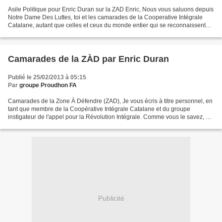
Asile Politique pour Enric Duran sur la ZAD Enric, Nous vous saluons depuis
Notre Dame Des Luttes, toi et les camarades de la Cooperative Intégrale
Catalane, autant que celles et ceux du monde entier qui se reconnaissent
dans la Révolution Intégrale....
Camarades de la ZÀD par Enric Duran
Publié le 25/02/2013 à 05:15
Par
groupe Proudhon FA
Camarades de la Zone À Défendre (ZAD), Je vous écris à titre personnel, en
tant que membre de la Coopérative Intégrale Catalane et du groupe
instigateur de l'appel pour la Révolution Intégrale. Comme vous le savez, à
la suite de la diffusion publique...
Publicité