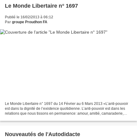
Le Monde Libertaire n° 1697
Publié le 16/02/2013 à 06:12
Par
groupe Proudhon FA
Le Monde Libertaire n° 1697 du 14 Février au 6 Mars 2013 «L’anti-pouvoir
est dans la dignité de l’existence quotidienne. L’anti-pouvoir est dans les
relations que nous tissons en permanence: amour, amitié, camaraderie,
communauté, coopération, etc.» John...
Nouveautés de l'Autodidacte