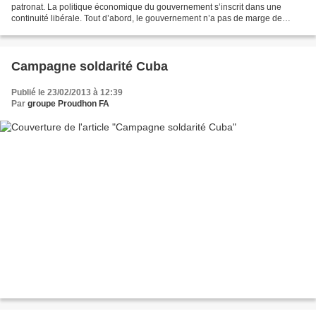
patronat. La politique économique du gouvernement s’inscrit dans une
continuité libérale. Tout d’abord, le gouvernement n’a pas de marge de
manœuvre du fait du jeu des marchés,...
Campagne soldarité Cuba
Publié le 23/02/2013 à 12:39
Par
groupe Proudhon FA