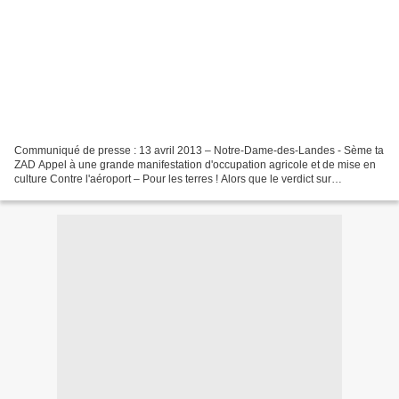
Communiqué de presse : 13 avril 2013 – Notre-Dame-des-Landes - Sème ta
ZAD Appel à une grande manifestation d'occupation agricole et de mise en
culture Contre l'aéroport – Pour les terres ! Alors que le verdict sur
l'expulsabilité immédiate de la ferme...