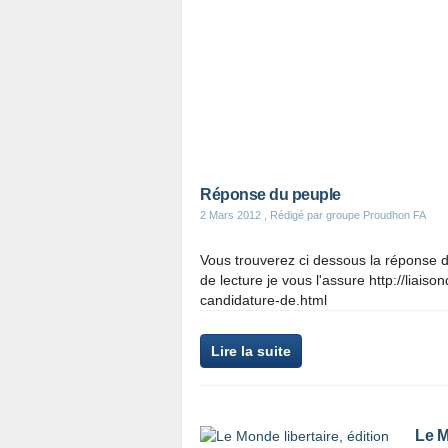
Réponse du peuple
2 Mars 2012
, Rédigé par groupe Proudhon FA
Vous trouverez ci dessous la réponse 
de lecture je vous l'assure http://lia
candidature-de.html
Lire la suite
Le M