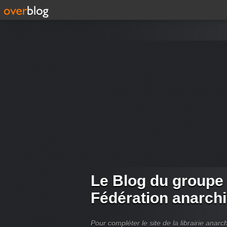
Le Blog du groupe
Fédération anarch
Pour compléter le site de la librairie ana