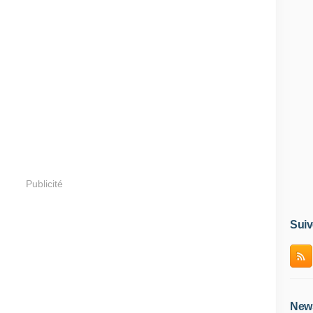
Publicité
Suiv
News