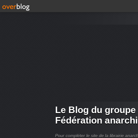
Le Blog du groupe
Fédération anarch
Pour compléter le site de la librairie ana