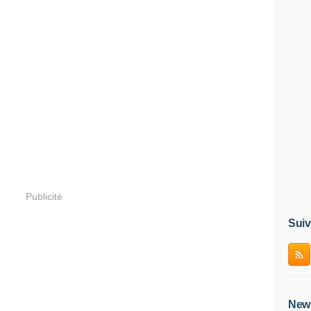
Publicité
Suiv
News