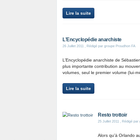
Lire la suite
L’Encyclopédie anarchiste
26 Juillet 2011
, Rédigé par groupe Proudhon FA
L’Encyclopédie anarchiste de Sébastie
plus importante contribution au mouvem
volumes, seul le premier volume (lui-
Lire la suite
Resto trottoir
25 Juillet 2011
, Rédigé par
Alors qu'à Orlando a