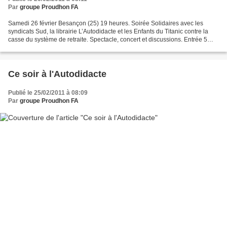
Par
groupe Proudhon FA
Samedi 26 février Besançon (25) 19 heures. Soirée Solidaires avec les
syndicats Sud, la librairie L’Autodidacte et les Enfants du Titanic contre la
casse du système de retraite. Spectacle, concert et discussions. Entrée 5
euros, 3 euros.
Ce soir à l'Autodidacte
Publié le 25/02/2011 à 08:09
Par
groupe Proudhon FA