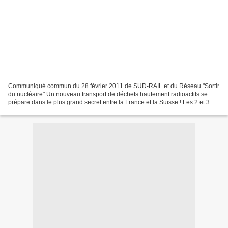
Communiqué commun du 28 février 2011 de SUD-RAIL et du Réseau "Sortir
du nucléaire" Un nouveau transport de déchets hautement radioactifs se
prépare dans le plus grand secret entre la France et la Suisse ! Les 2 et 3
mars prochains, un train transportant...