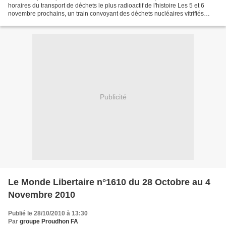
horaires du transport de déchets le plus radioactif de l'histoire Les 5 et 6
novembre prochains, un train convoyant des déchets nucléaires vitrifiés
allemands va traverser la France...
Publicité
Le Monde Libertaire n°1610 du 28 Octobre au 4
Novembre 2010
Publié le 28/10/2010 à 13:30
Par
groupe Proudhon FA