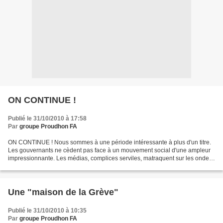
ON CONTINUE !
Publié le 31/10/2010 à 17:58
Par
groupe Proudhon FA
ON CONTINUE ! Nous sommes à une période intéressante à plus d'un titre.
Les gouvernants ne cèdent pas face à un mouvement social d'une ampleur
impressionnante. Les médias, complices serviles, matraquent sur les ondes
et écrans que la lutte est terminée....
Une "maison de la Grève"
Publié le 31/10/2010 à 10:35
Par
groupe Proudhon FA