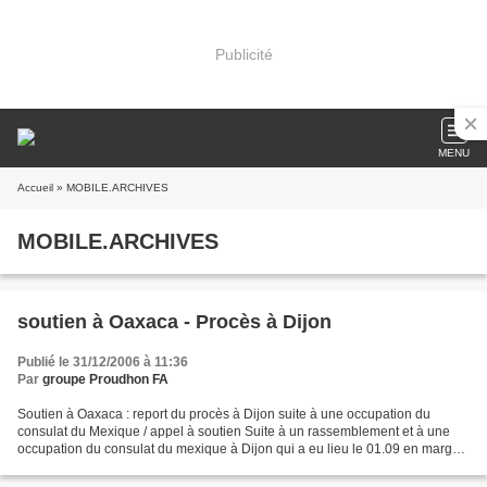
Publicité
MENU
Accueil
» MOBILE.ARCHIVES
MOBILE.ARCHIVES
soutien à Oaxaca - Procès à Dijon
Publié le 31/12/2006 à 11:36
Par
groupe Proudhon FA
Soutien à Oaxaca : report du procès à Dijon suite à une occupation du
consulat du Mexique / appel à soutien Suite à un rassemblement et à une
occupation du consulat du mexique à Dijon qui a eu lieu le 01.09 en marge
des rencontres de l'Action Mondiale...