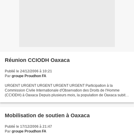
Réunion CCIODH Oaxaca
Publié le 24/12/2006 à 10:21
Par
groupe Proudhon FA
URGENT URGENT URGENT URGENT URGENT Participation à la
Commission Civile Internationale d'Observation des Droits de l'Homme
(CCIODH) à Oaxaca Depuis plusieurs mois, la population de Oaxaca subit
une répression d'une extrême violence de la part des forces...
Mobilisation de soutien à Oaxaca
Publié le 17/12/2006 à 21:47
Par
groupe Proudhon FA