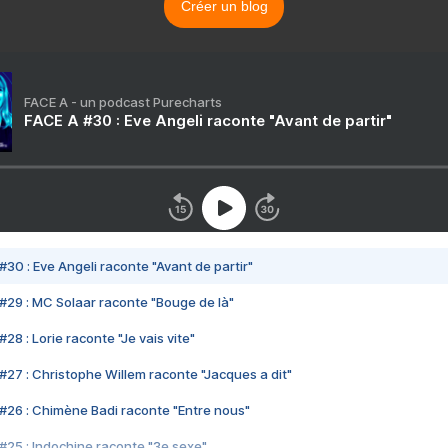
Créer un blog
FACE A - un podcast Purecharts
FACE A #30 : Eve Angeli raconte "Avant de partir"
#30 : Eve Angeli raconte "Avant de partir"
#29 : MC Solaar raconte "Bouge de là"
28 : Lorie raconte "Je vais vite"
#27 : Christophe Willem raconte "Jacques a dit"
#26 : Chimène Badi raconte "Entre nous"
#25 : Indochine raconte "3e sexe"