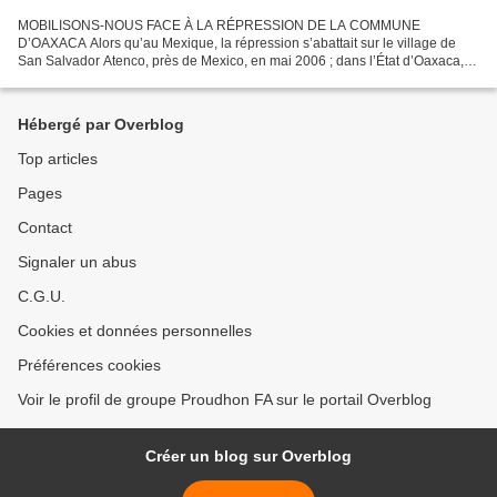
MOBILISONS-NOUS FACE À LA RÉPRESSION DE LA COMMUNE
D’OAXACA Alors qu’au Mexique, la répression s’abattait sur le village de
San Salvador Atenco, près de Mexico, en mai 2006 ; dans l’État d’Oaxaca,
depuis plusieurs mois, le peuple s’est soulevé contre...
Hébergé par Overblog
Top articles
Pages
Contact
Signaler un abus
C.G.U.
Cookies et données personnelles
Préférences cookies
Voir le profil de groupe Proudhon FA sur le portail Overblog
Créer un blog sur Overblog