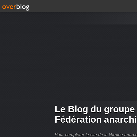
Le Blog du groupe
Fédération anarch
Pour compléter le site de la librairie ana