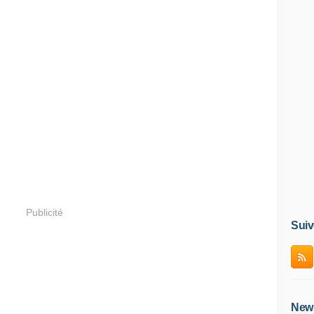
Publicité
Suiv
News